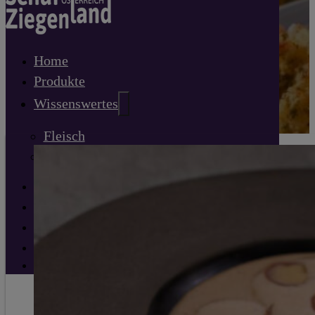
Home
Produkte
Wissenswertes
Fleisch
Milch
Rezepte
Direktvermarkter
Haltung
Info