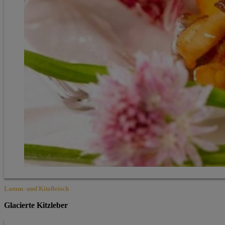
Lamm- und Kitzfleisch
Glacierte Kitzleber