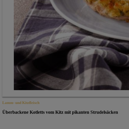
Lamm- und Kitzfleisch
Überbackene Kotletts vom Kitz mit pikanten Strudelsäcken