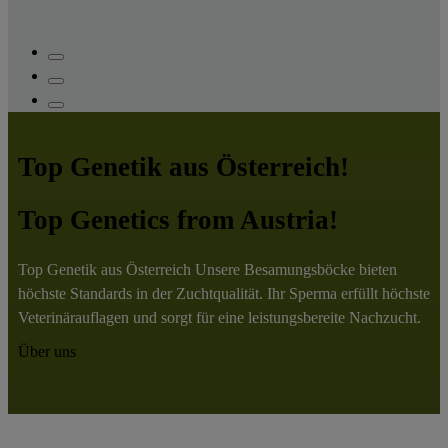
…
Top Genetik aus Österreich!
Top Genetics from Austria!
Top Genetik aus Österreich Unsere Besamungsböcke bieten
höchste Standards in der Zuchtqualität. Ihr Sperma erfüllt höchste
Veterinärauflagen und sorgt für eine leistungsbereite Nachzucht.
Über uns