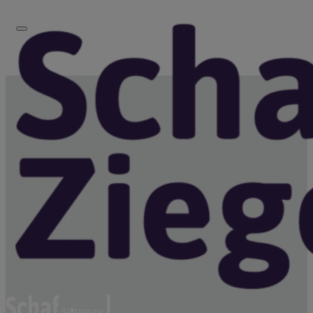
Zu den Gebirgsziegen