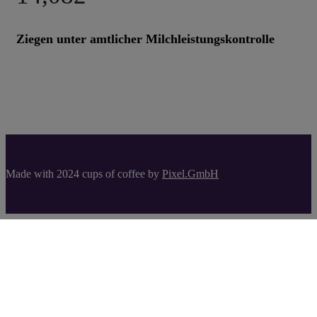
14,082
Ziegen unter amtlicher Milchleistungskontrolle
Made with 2024 cups of coffee by
Pixel.GmbH