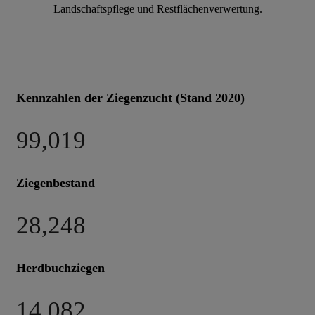
Muttereigenschaften, Asaisonalität, Eignung zur
Landschaftspflege und Restflächenverwertung.
Kennzahlen der Ziegenzucht (Stand 2020)
99,019
Ziegenbestand
28,248
Herdbuchziegen