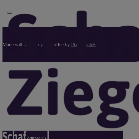
Made with 2024 cups of coffee by
Pixel.GmbH