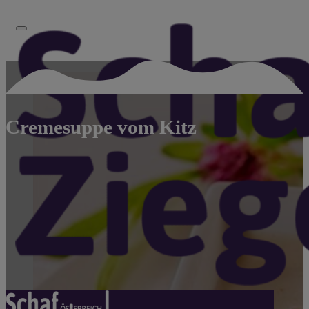
Cremesuppe vom Kitz