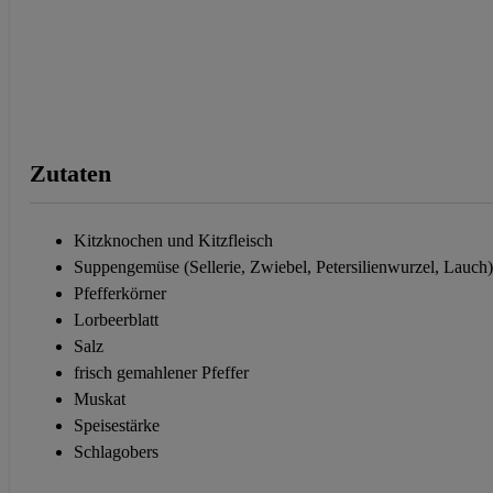
Zutaten
Kitzknochen und Kitzfleisch
Suppengemüse (Sellerie, Zwiebel, Petersilienwurzel, Lauch
Pfefferkörner
Lorbeerblatt
Salz
frisch gemahlener Pfeffer
Muskat
Speisestärke
Schlagobers