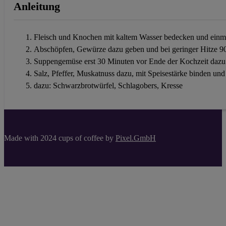
Anleitung
Fleisch und Knochen mit kaltem Wasser bedecken und einma
Abschöpfen, Gewürze dazu geben und bei geringer Hitze 90
Suppengemüse erst 30 Minuten vor Ende der Kochzeit dazu 
Salz, Pfeffer, Muskatnuss dazu, mit Speisestärke binden un
dazu: Schwarzbrotwürfel, Schlagobers, Kresse
Made with 2024 cups of coffee by
Pixel.GmbH