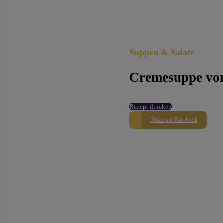
Suppen & Salate
Cremesuppe vo
Rezept drucken
Teilen auf Facebook