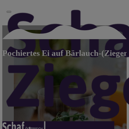
Pochiertes Ei auf Bärlauch-(Ziegen