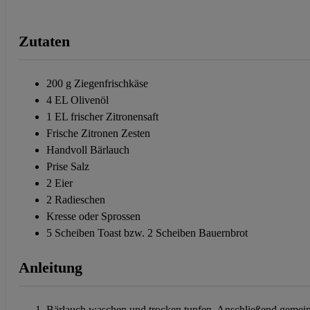
Zutaten
200 g Ziegenfrischkäse
4 EL Olivenöl
1 EL frischer Zitronensaft
Frische Zitronen Zesten
Handvoll Bärlauch
Prise Salz
2 Eier
2 Radieschen
Kresse oder Sprossen
5 Scheiben Toast bzw. 2 Scheiben Bauernbrot
Anleitung
Bärlauch waschen und trocken tupfen. Anschließend gemeins