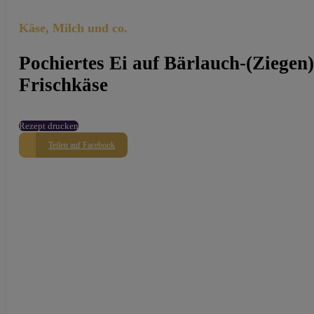
Käse, Milch und co.
Pochiertes Ei auf Bärlauch-(Ziegen)
Frischkäse
Rezept drucken
Teilen auf Facebook