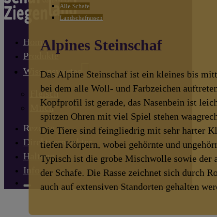
Alle Schafe
Landschafrassen
Alpines Steinschaf
Home
Produkte
Wissenswertes
Das Alpine Steinschaf ist ein kleines bis mi
bei dem alle Woll- und Farbzeichen auftrete
Fleisch
Kopfprofil ist gerade, das Nasenbein ist leic
Milch
spitzen Ohren mit viel Spiel stehen waagrech
Rezepte
Die Tiere sind feingliedrig mit sehr harter K
Direktvermarkter
tiefen Körpern, wobei gehörnte und ungehörn
Haltung
Typisch ist die grobe Mischwolle sowie der 
Info
der Schafe. Die Rasse zeichnet sich durch R
auch auf extensiven Standorten gehalten wer