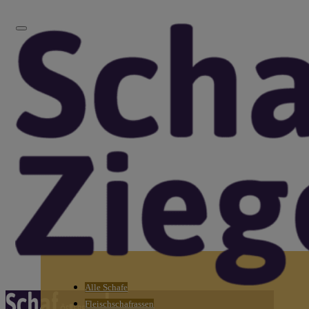
Alle Schafe
Fleischschafrassen