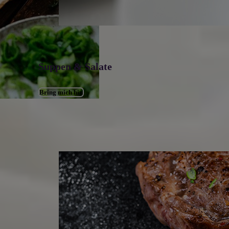
Suppen & Salate
Bring mich hin