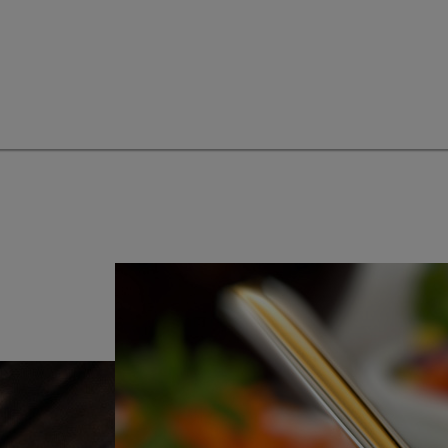
Spargel Flammkuchen P