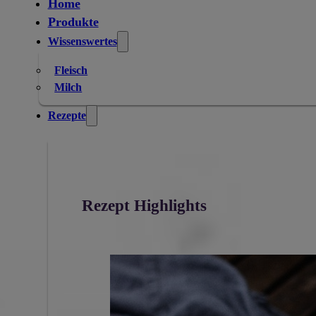
Home
Produkte
Wissenswertes
Fleisch
Milch
Rezepte
Rezept Highlights