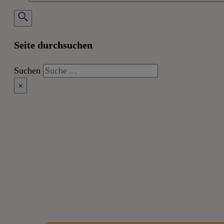
Seite durchsuchen
Suchen
×