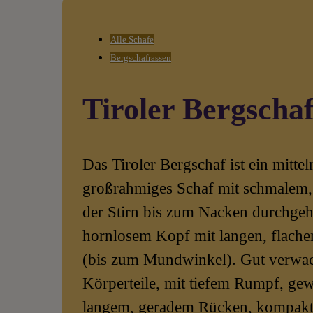
Alle Schafe
Bergschafrassen
Tiroler Bergscha
Das Tiroler Bergschaf ist ein mitte
großrahmiges Schaf mit schmalem,
der Stirn bis zum Nacken durchge
hornlosem Kopf mit langen, flach
(bis zum Mundwinkel). Gut verwa
Körperteile, mit tiefem Rumpf, gew
langem, geradem Rücken, kompakte