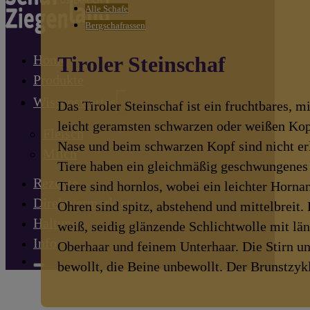
Alle Schafe
Bergschafrassen
Tiroler Steinschaf
Home
Produkte
Wissenswertes
Das Tiroler Steinschaf ist ein fruchtbares, 
leicht geramsten schwarzen oder weißen Kop
Fleisch
Nase und beim schwarzen Kopf sind nicht er
Milch
Tiere haben ein gleichmäßig geschwungenes 
Rezepte
Tiere sind hornlos, wobei ein leichter Hornan
Direktvermarkter
Ohren sind spitz, abstehend und mittelbreit. 
Haltung
weiß, seidig glänzende Schlichtwolle mit l
Info
Oberhaar und feinem Unterhaar. Die Stirn u
bewollt, die Beine unbewollt. Der Brunstzykl