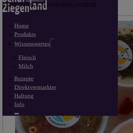
ECHT, EHRLICH UND BIOLOGISCH
Home
Produkte
Wissenswertes
Fleisch
Milch
Rezepte
Direktvermarkter
Haltung
Info