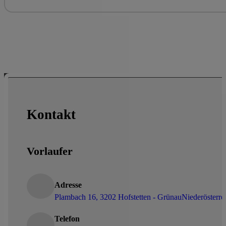
Kontakt
Vorlaufer
Adresse
Plambach 16, 3202 Hofstetten - Grünau
Niederösterre
Telefon