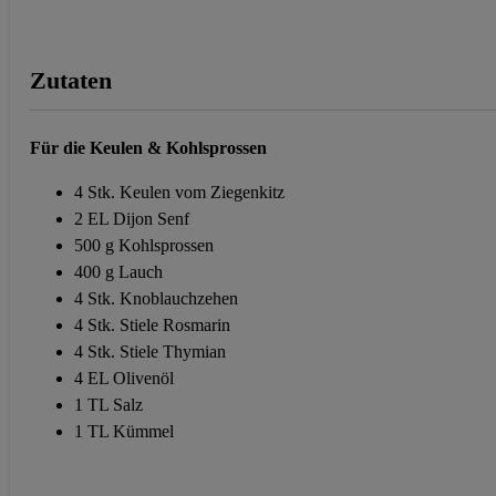
Zutaten
Für die Keulen & Kohlsprossen
4 Stk. Keulen vom Ziegenkitz
2 EL Dijon Senf
500 g Kohlsprossen
400 g Lauch
4 Stk. Knoblauchzehen
4 Stk. Stiele Rosmarin
4 Stk. Stiele Thymian
4 EL Olivenöl
1 TL Salz
1 TL Kümmel