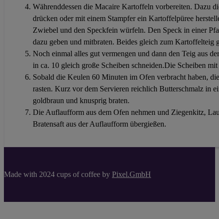
Währenddessen die Macaire Kartoffeln vorbereiten. Dazu die
drücken oder mit einem Stampfer ein Kartoffelpüree herstell
Zwiebel und den Speckfein würfeln. Den Speck in einer Pfa
dazu geben und mitbraten. Beides gleich zum Kartoffelteig 
Noch einmal alles gut vermengen und dann den Teig aus der
in ca. 10 gleich große Scheiben schneiden.Die Scheiben mi
Sobald die Keulen 60 Minuten im Ofen verbracht haben, die
rasten. Kurz vor dem Servieren reichlich Butterschmalz in e
goldbraun und knusprig braten.
Die Auflaufform aus dem Ofen nehmen und Ziegenkitz, Lauc
Bratensaft aus der Auflaufform übergießen.
Made with 2024 cups of coffee by
Pixel.GmbH