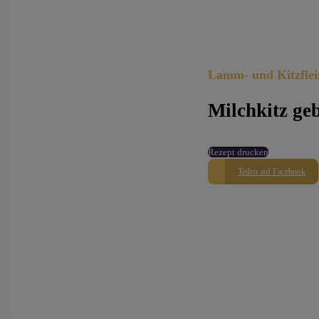
Lamm- und Kitzflei
Milchkitz ge
Rezept drucken
Teilen auf Facebook