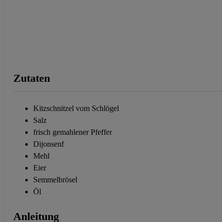
Zutaten
Kitzschnitzel vom Schlögel
Salz
frisch gemahlener Pfeffer
Dijonsenf
Mehl
Eier
Semmelbrösel
Öl
Anleitung