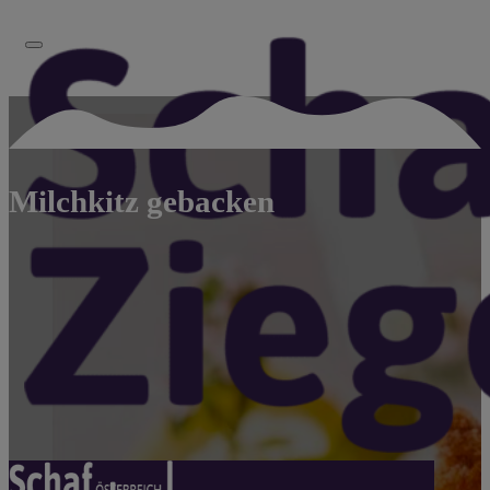
Milchkitz gebacken