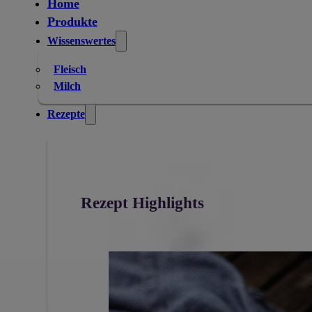
Home
Produkte
Wissenswertes
Fleisch
Milch
Rezepte
Rezept Highlights