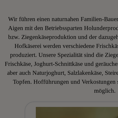
Wir führen einen naturnahen Familien-Bauer
Aigen mit den Betriebssparten Holunderprod
bzw. Ziegenkäseproduktion und der dazugeh
Hofkäserei werden verschiedene Frischkä
produziert. Unsere Spezialität sind die Zieg
Frischkäse, Joghurt-Schnittkäse und geräuch
aber auch Naturjoghurt, Salzlakenkäse, Steir
Topfen. Hofführungen und Verkostungen 
möglich.