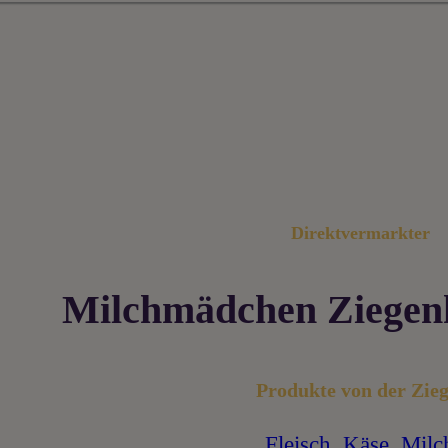
Direktvermarkter
Milchmädchen Ziegen
Produkte von der Zieg
Fleisch
,
Käse
,
Milc