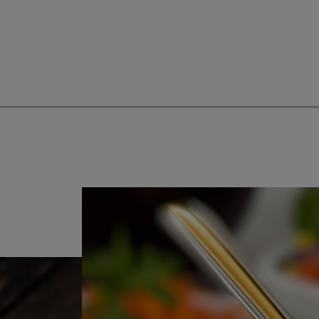
Spargel Flammkuchen P