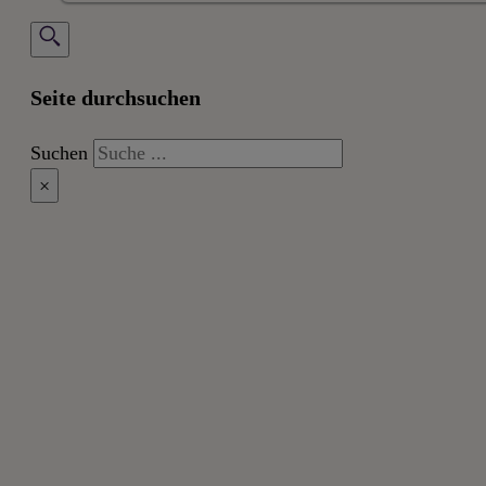
Seite durchsuchen
Suchen
×