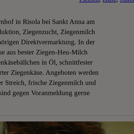
nhof in Risola bei Sankt Anna am
uktion, Ziegenzucht, Ziegenmilch
örigen Direktvermarktung. In der
se aus bester Ziegen-Heu-Milch
enkäsebällchen in Öl, schnittfester
erter Ziegenkäse. Angeboten werden
er Streich, frische Ziegenmilch und
sind gegen Voranmeldung gerne