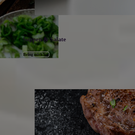
Suppen & Salate
Bring mich hin