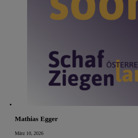
Mathias Egger
März 10, 2026