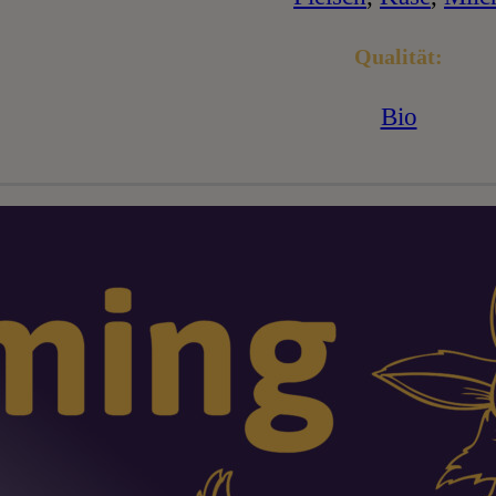
Qualität:
Bio