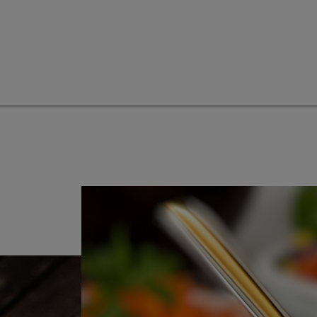
Spargel Flammkuchen P