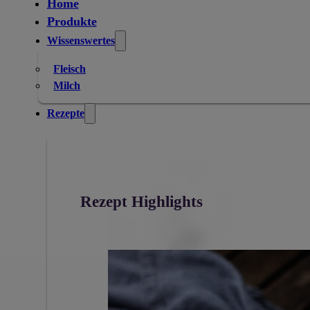
Home
Produkte
Wissenswertes
Fleisch
Milch
Rezepte
Rezept Highlights