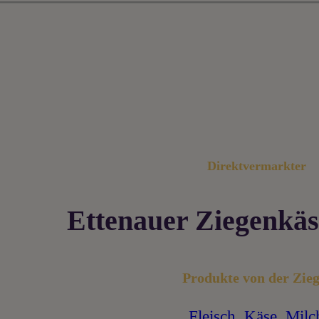
Direktvermarkter
Ettenauer Ziegenkäs
Produkte von der Zieg
Fleisch
,
Käse
,
Milc