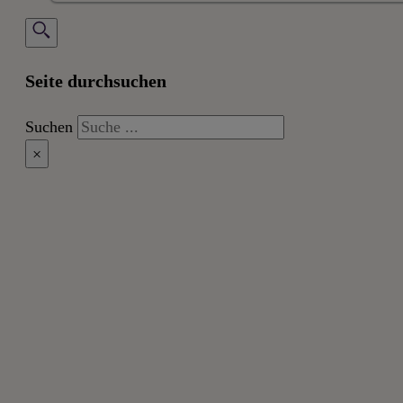
Seite durchsuchen
Suchen
×