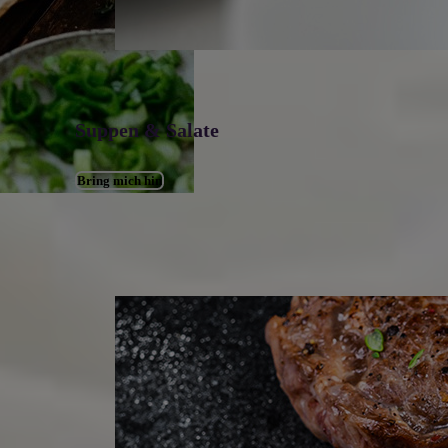
Suppen & Salate
Bring mich hin