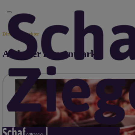
Direktvermarkter
Andorfer Bauernmarkt