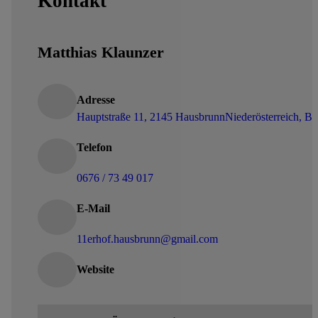
Kontakt
Matthias Klaunzer
Adresse
Hauptstraße 11, 2145 Hausbrunn
Niederösterreich, Be
Telefon
0676 / 73 49 017
E-Mail
11erhof.hausbrunn@gmail.com
Website