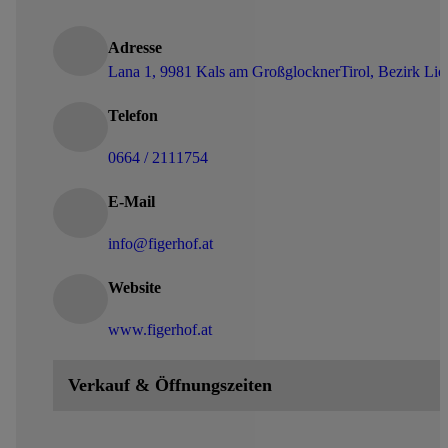
Adresse
Lana 1, 9981 Kals am Großglockner
Tirol, Bezirk Lie
Telefon
0664 / 2111754
E-Mail
info@figerhof.at
Website
www.figerhof.at
Verkauf & Öffnungszeiten