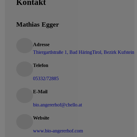
Kontakt
Mathias Egger
Adresse
Thiergartlstraße 1, Bad Häring
Tirol, Bezirk Kufstein
Telefon
05332/72885
E-Mail
bio.angererhof@chello.at
Website
www.bio-angererhof.com