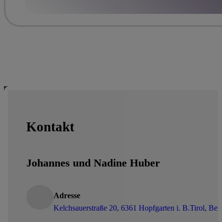
Kontakt
Johannes und Nadine Huber
Adresse
Kelchsauerstraße 20, 6361 Hopfgarten i. B.
Tirol, Bez