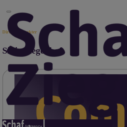
Direktvermarkter
Sibis Ziegenhof